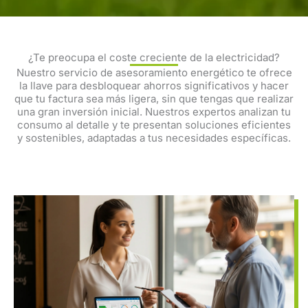
¿Te preocupa el coste creciente de la electricidad?
Nuestro servicio de asesoramiento energético te ofrece
la llave para desbloquear ahorros significativos y hacer
que tu factura sea más ligera, sin que tengas que realizar
una gran inversión inicial. Nuestros expertos analizan tu
consumo al detalle y te presentan soluciones eficientes
y sostenibles, adaptadas a tus necesidades específicas.