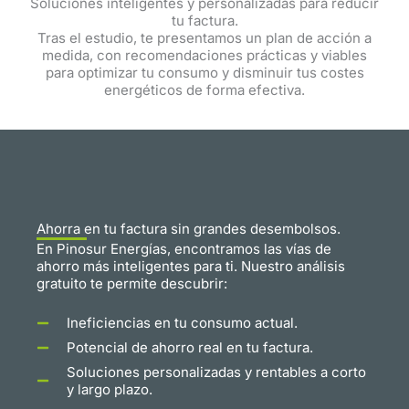
Soluciones inteligentes y personalizadas para reducir
tu factura.
Tras el estudio, te presentamos un plan de acción a
medida, con recomendaciones prácticas y viables
para optimizar tu consumo y disminuir tus costes
energéticos de forma efectiva.
Ahorra en tu factura sin grandes desembolsos.
En Pinosur Energías, encontramos las vías de
ahorro más inteligentes para ti. Nuestro análisis
gratuito te permite descubrir:
Ineficiencias en tu consumo actual.
Potencial de ahorro real en tu factura.
Soluciones personalizadas y rentables a corto
y largo plazo.